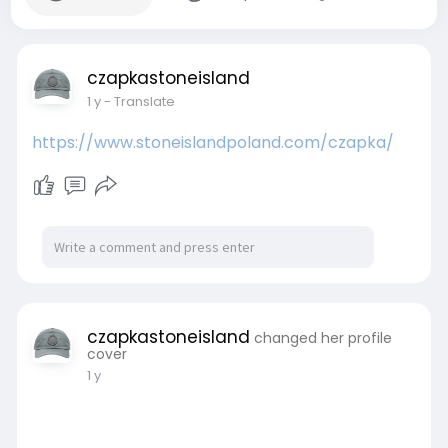
czapkastoneisland
1 y
- Translate
https://www.stoneislandpoland.com/czapka/
czapkastoneisland
changed her profile
cover
1 y