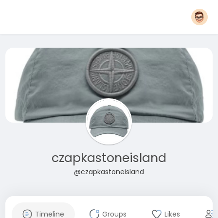
czapkastoneisland
@czapkastoneisland
Timeline
Groups
Likes