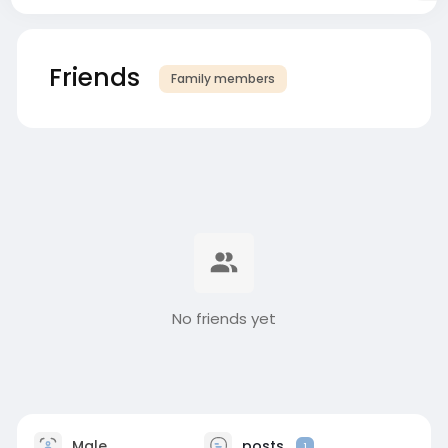
Friends
Family members
No friends yet
Male
posts
1