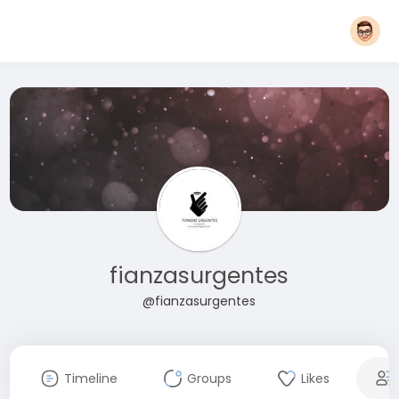
fianzasurgentes
@fianzasurgentes
Timeline
Groups
Likes