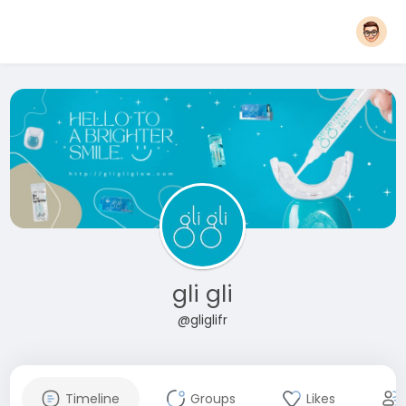
gli gli
@gliglifr
Timeline
Groups
Likes