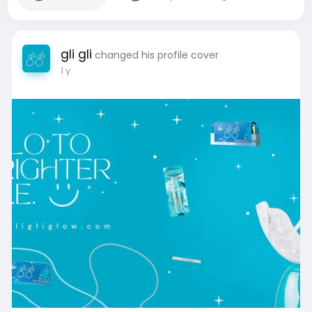
gli gli
changed his profile cover
1 y