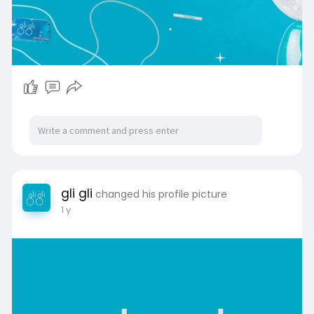
gli gli
changed his profile picture
1 y