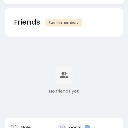
Friends
Family members
No friends yet
Male
posts
1