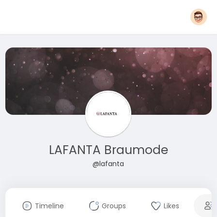
LAFANTA Braumode
@lafanta
Timeline
Groups
Likes