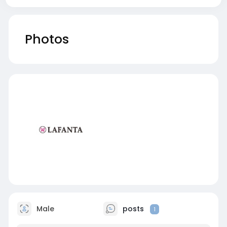
Photos
Male
posts
1