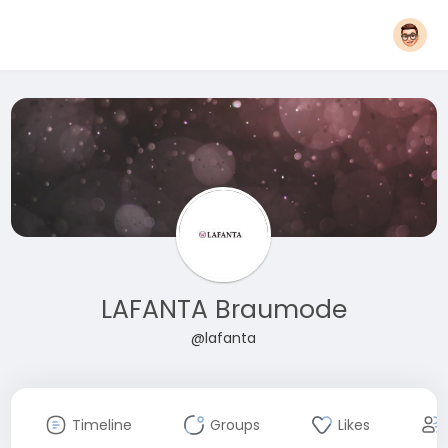
LAFANTA Braumode
@lafanta
Timeline
Groups
Likes