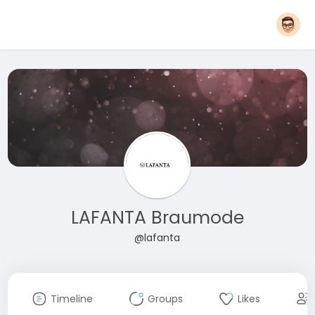
LAFANTA Braumode
@lafanta
Timeline
Groups
Likes